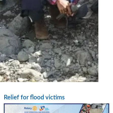
Relief for flood victims