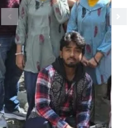
Previous
Next